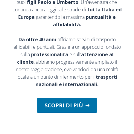
suoi
figli Paolo e Umberto
. Un’avventura che
continua ancora oggi sule strade di
tutta Italia ed
Europa
garantendo la massima
puntualità e
affidabilità.
Da oltre 40 anni
offriamo servizi di trasporto
affidabili e puntuali. Grazie a un approccio fondato
sulla
professionalità
e sull’
attenzione al
cliente
, abbiamo progressivamente ampliato il
nostro raggio d’azione, evolvendoci da una realtà
locale a un punto di riferimento per i
trasporti
nazionali e internazionali.
SCOPRI DI PIÙ