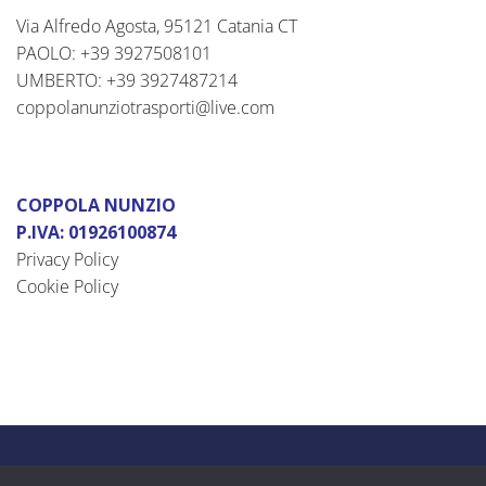
Via Alfredo Agosta, 95121 Catania CT
PAOLO: +39 3927508101
UMBERTO: +39 3927487214
coppolanunziotrasporti@live.com
COPPOLA NUNZIO
P.IVA: 01926100874
Privacy Policy
Cookie Policy