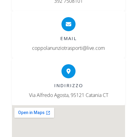
392 7508101
EMAIL
coppolanunziotrasporti@live.com
INDIRIZZO
Via Alfredo Agosta, 95121 Catania CT